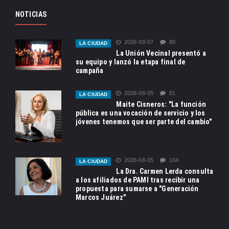
NOTICIAS
2026-08-07
80
LA CIUDAD
La Unión Vecinal presentó a
su equipo y lanzó la etapa final de
campaña
2026-08-05
81
LA CIUDAD
Maite Cisneros: "La función
pública es una vocación de servicio y los
jóvenes tenemos que ser parte del cambio"
2026-08-05
104
LA CIUDAD
La Dra. Carmen Lerda consulta
a los afiliados de PAMI tras recibir una
propuesta para sumarse a "Generación
Marcos Juárez"