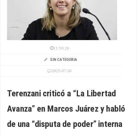
11:59:26
SIN CATEGORIA
2025-07-30
Terenzani criticó a “La Libertad
Avanza” en Marcos Juárez y habló
de una “disputa de poder” interna