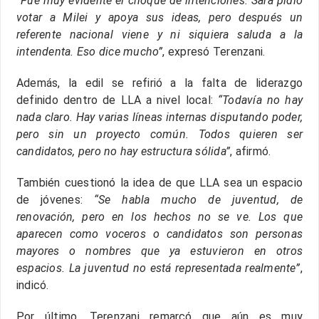
“Fue muy evidente el choque de intenciones. Sara pidió
votar a Milei y apoya sus ideas, pero después un
referente nacional viene y ni siquiera saluda a la
intendenta. Eso dice mucho”
, expresó Terenzani.
Además, la edil se refirió a la falta de liderazgo
definido dentro de LLA a nivel local:
“Todavía no hay
nada claro. Hay varias líneas internas disputando poder,
pero sin un proyecto común. Todos quieren ser
candidatos, pero no hay estructura sólida”
, afirmó.
También cuestionó la idea de que LLA sea un espacio
de jóvenes:
“Se habla mucho de juventud, de
renovación, pero en los hechos no se ve. Los que
aparecen como voceros o candidatos son personas
mayores o nombres que ya estuvieron en otros
espacios. La juventud no está representada realmente”
,
indicó.
Por último, Terenzani remarcó que aún es muy