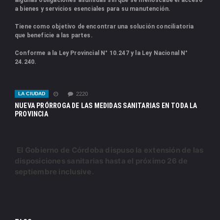
a bienes y servicios esenciales para su manutención.
Tiene como objetivo de encontrar una solución conciliatoria
que beneficie a las partes.
Conforme a la Ley Provincial N° 10.247 y la Ley Nacional N°
24.240.
LA CIUDAD
2220
NUEVA PRÓRROGA DE LAS MEDIDAS SANITARIAS EN TODA LA
PROVINCIA
El Gobierno de Córdoba dispuso la extensión de las
disposiciones sanitarias hasta el próximo 26 de
septiembre inclusive.