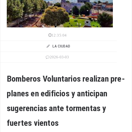
12:35:04
LA CIUDAD
2026-03-03
Bomberos Voluntarios realizan pre-
planes en edificios y anticipan
sugerencias ante tormentas y
fuertes vientos