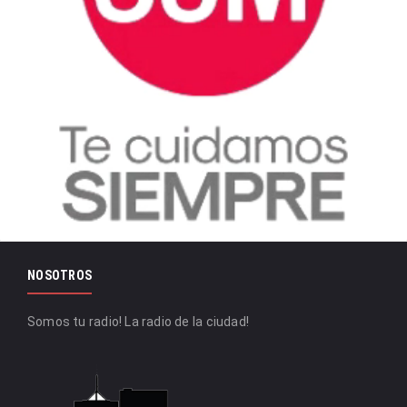
NOSOTROS
Somos tu radio! La radio de la ciudad!