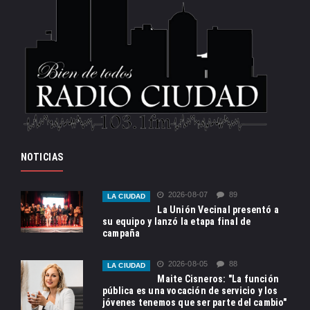
NOTICIAS
2026-08-07
89
LA CIUDAD
La Unión Vecinal presentó a
su equipo y lanzó la etapa final de
campaña
2026-08-05
88
LA CIUDAD
Maite Cisneros: "La función
pública es una vocación de servicio y los
jóvenes tenemos que ser parte del cambio"