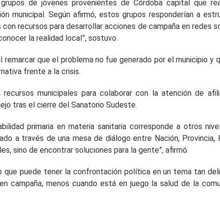
grupos de jóvenes provenientes de Córdoba capital que rea
tión municipal. Según afirmó, estos grupos responderían a estr
os con recursos para desarrollar acciones de campaña en redes so
nocer la realidad local”, sostuvo.
al remarcar que el problema no fue generado por el municipio y q
ativa frente a la crisis.
 recursos municipales para colaborar con la atención de afil
ejo tras el cierre del Sanatorio Sudeste.
bilidad primaria en materia sanitaria corresponde a otros nive
ado a través de una mesa de diálogo entre Nación, Provincia,
s, sino de encontrar soluciones para la gente”, afirmó.
vo que puede tener la confrontación política en un tema tan del
le en campaña, menos cuando está en juego la salud de la comu