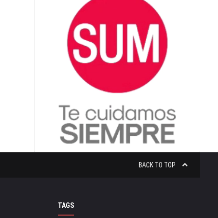
BACK TO TOP
TAGS