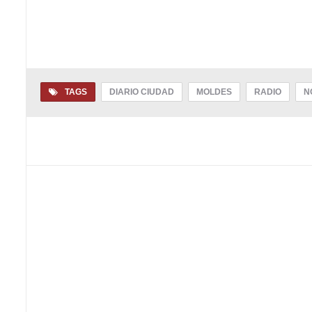
TAGS
DIARIO CIUDAD
MOLDES
RADIO
N