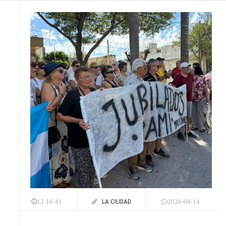
LA CIUDAD
12:16:41
2026-04-14