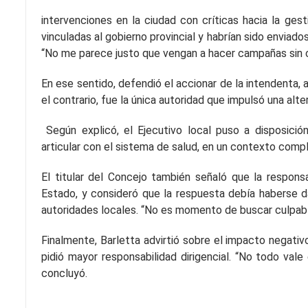
intervenciones en la ciudad con críticas hacia la ges
vinculadas al gobierno provincial y habrían sido enviad
“No me parece justo que vengan a hacer campañas sin co
En ese sentido, defendió el accionar de la intendenta, 
el contrario, fue la única autoridad que impulsó una altern
Según explicó, el Ejecutivo local puso a disposición
articular con el sistema de salud, en un contexto compl
El titular del Concejo también señaló que la responsa
Estado, y consideró que la respuesta debía haberse d
autoridades locales. “No es momento de buscar culpable
Finalmente, Barletta advirtió sobre el impacto negati
pidió mayor responsabilidad dirigencial. “No todo va
concluyó.